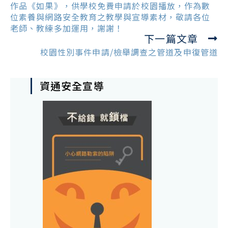
articles
作品《如果》，供學校免費申請於校園播放，作為數
位素養與網路安全教育之教學與宣導素材，敬請各位
老師、教練多加運用，謝謝！
下一篇文章
校園性別事件申請/檢舉調查之管道及申復管道
資通安全宣導