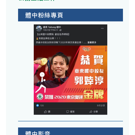
體中粉絲專頁
體中影音