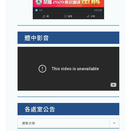
體中影音
各處室公告
各
選取分類
處
室