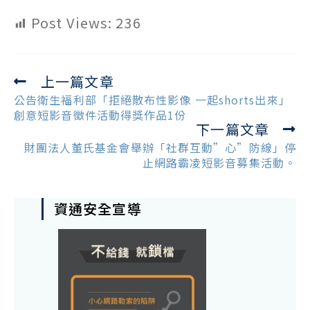
Post Views:
236
上一篇文章
Read
more
公告衛生福利部「拒絕散布性影像 一起shorts出來」
articles
創意短影音徵件活動得獎作品1份
下一篇文章
財團法人董氏基金會舉辦「社群互動”心”防線」停
止網路霸凌短影音募集活動。
資通安全宣導