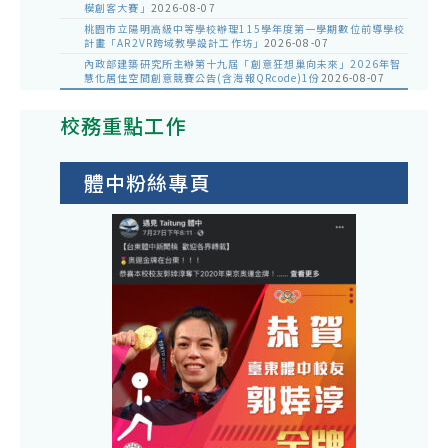
模創客大賽」
2026-08-07
桃園市立陽明高級中等學校辦理115學年度第一學期數位前導學校
計畫「AR2VR跨域教學設計工作坊」
2026-08-07
內政部建築研究所主辦第十九屆「創意狂想巢向未來」2026年智
慧化居住空間創意競賽公告(含海報QRcode)1份
2026-08-07
校務重點工作
體中粉絲專頁