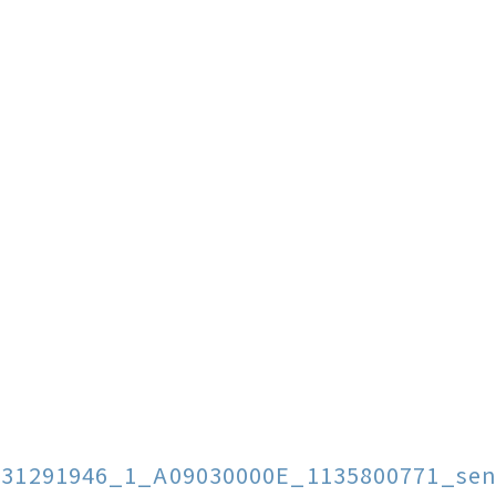
131291946_1_A09030000E_1135800771_sen