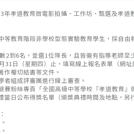
13年孝道教育微電影拍攝、工作坊、甄選及孝道
中等教育階段非學校型態實驗教育學生，採自由
到6名，並選1位隊長，且皆需有指導老師至少
月31日（星期四）止，填寫線上報名表單（網址
著作權切結書等文件。
學者組成評審團進行線上審查。
於競賽粉絲專頁「全國高級中等學校『孝道教育』
禮當日公布得獎名單（頒獎典禮時間及地點，另
：
5。
4。