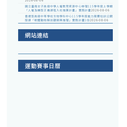
2026-08-06
國立臺南女子高級中學人權教育資源中心辦理115學年度上學期
「人權及轉型正義課程入校推廣計畫」實施計畫
2026-08-06
普通型高級中等學校生物學科中心115學年度能力競賽培訓公開
授課「軟體動物解剖觀察與推理」實施計畫1份
2026-08-06
網站連結
運動賽事日曆