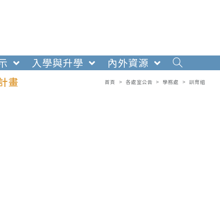
示
入學與升學
內外資源
計畫
首頁
>
各處室公告
>
學務處
>
訓育組