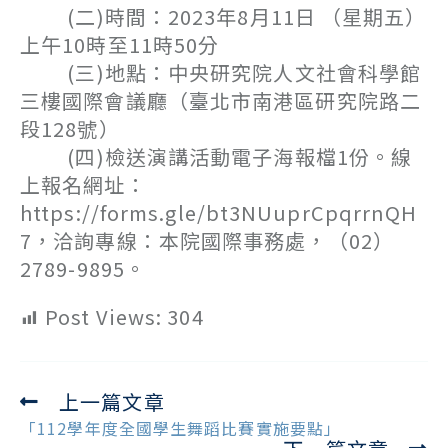
(二)時間：2023年8月11日 （星期五）
上午10時至11時50分
(三)地點：中央研究院人文社會科學館
三樓國際會議廳（臺北市南港區研究院路二
段128號）
(四)檢送演講活動電子海報檔1份。線
上報名網址：
https://forms.gle/bt3NUuprCpqrrnQH
7，洽詢專線：本院國際事務處，（02）
2789-9895。
Post Views:
304
上一篇文章
Read
more
「112學年度全國學生舞蹈比賽實施要點」