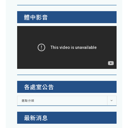
體中影音
各處室公告
各
選取分類
處
室
公
告
最新消息