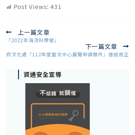
Post Views:
431
上一篇文章
Read
more
「2022年海洋科學營」
下一篇文章
articles
府文化處「112年度藝文中心展覽申請徵件」連結修正
資通安全宣導