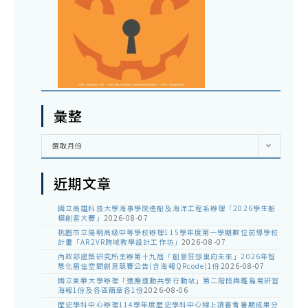
彙整
彙
選取月份
整
近期文章
國立高雄科技大學海事學院造船及海洋工程系辦理「2026學生船
模創客大賽」
2026-08-07
桃園市立陽明高級中等學校辦理115學年度第一學期數位前導學校
計畫「AR2VR跨域教學設計工作坊」
2026-08-07
內政部建築研究所主辦第十九屆「創意狂想巢向未來」2026年智
慧化居住空間創意競賽公告(含海報QRcode)1份
2026-08-07
國立東華大學辦理「適應運動共學行動站」第二階段與離島場研習
海報1份及各區簡章各1份
2026-08-06
歷史學科中心辦理114學年度歷史學科中心線上讀書會暑期成果分