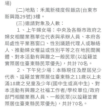
場)
(二)地點：禾風新棧度假飯店(台東市
新興路29號)3樓。
(三)邀請對象及人數：
１、上午婦女場：中央及各縣市政府之
婦女相關業務單位代表與承辦人員、本府各
局處性平業務窗口、性別議題代理人或聯絡
人、推動婦女權益或性別平等之在地民間團
體、對本活動有興趣之一般民眾(以設籍並
實際居住臺東縣民眾優先)，共計70名。
２、下午兒少場：本縣現任及歷屆兒少
代表、設籍並實際居住臺東縣之11歲以上未
滿18歲之兒童及少年(國中生或高中生)、對
本活動有興趣之社福工作者/學校單位/政府
部門相關業務人員、一般民眾(以設籍並實
際居住臺東縣民眾優先)，共計70名。