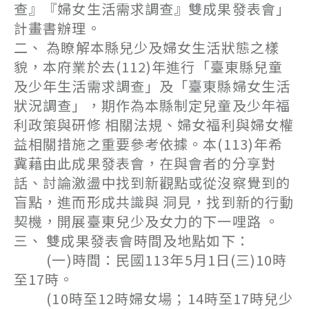
查』『婦女生活需求調查』雙成果發表會」
計畫書辦理。
二、 為瞭解本縣兒少及婦女生活狀態之樣
貌，本府業於去(112)年進行「臺東縣兒童
及少年生活需求調查」及「臺東縣婦女生活
狀況調查」，期作為本縣制定兒童及少年福
利政策與研修 相關法規、婦女福利與婦女權
益相關措施之重要參考依據。本(113)年希
冀藉由此成果發表會，在與會者的分享對
話、討論激盪中找到新觀點或從沒察覺到的
盲點，進而形成共識與 洞見，找到新的行動
契機，開展臺東兒少及女力的下一哩路 。
三、 雙成果發表會時間及地點如下：
(一)時間：民國113年5月1日(三)10時
至17時。
(10時至12時婦女場；14時至17時兒少