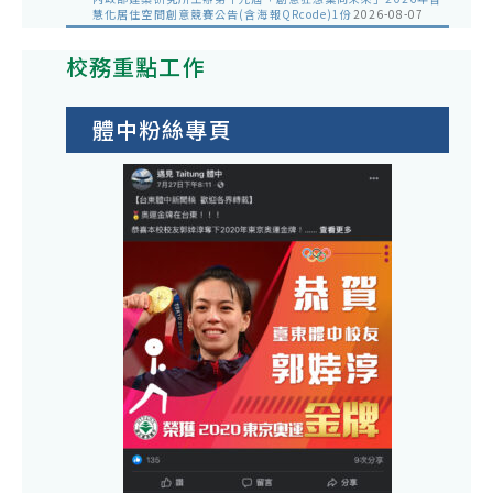
慧化居住空間創意競賽公告(含海報QRcode)1份
2026-08-07
校務重點工作
體中粉絲專頁