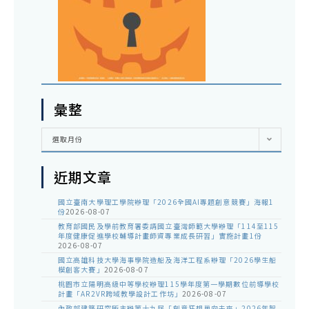
彙整
彙
選取月份
整
近期文章
國立臺南大學理工學院辦理「2026全國AI專題創意競賽」海報1
份
2026-08-07
教育部國民及學前教育署委請國立臺灣師範大學辦理「114至115
年度健康促進學校輔導計畫師資專業成長研習」實施計畫1份
2026-08-07
國立高雄科技大學海事學院造船及海洋工程系辦理「2026學生船
模創客大賽」
2026-08-07
桃園市立陽明高級中等學校辦理115學年度第一學期數位前導學校
計畫「AR2VR跨域教學設計工作坊」
2026-08-07
內政部建築研究所主辦第十九屆「創意狂想巢向未來」2026年智