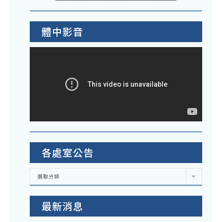
體中影音
各處室公告
各
選取分類
處
室
公
告
最新消息