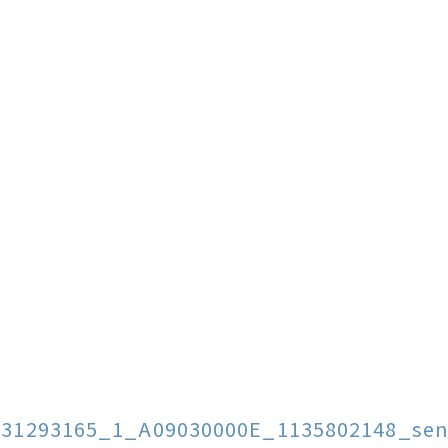
131293165_1_A09030000E_1135802148_sen