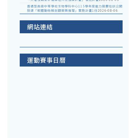
普通型高級中等學校生物學科中心115學年度能力競賽培訓公開
授課「軟體動物解剖觀察與推理」實施計畫1份
2026-08-06
網站連結
運動賽事日曆