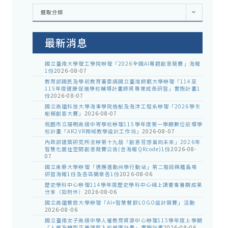
各
選取分類
處
室
公
告
最新消息
國立臺南大學理工學院辦理「2026全國AI專題創意競賽」海報
1份
2026-08-07
教育部國民及學前教育署委請國立臺灣師範大學辦理「114至
115年度健康促進學校輔導計畫師資專業成長研習」實施計畫1
份
2026-08-07
國立高雄科技大學海事學院造船及海洋工程系辦理「2026學生
船模創客大賽」
2026-08-07
桃園市立陽明高級中等學校辦理115學年度第一學期數位前導學
校計畫「AR2VR跨域教學設計工作坊」
2026-08-07
內政部建築研究所主辦第十九屆「創意狂想巢向未來」2026年
智慧化居住空間創意競賽公告(含海報QRcode)1份
2026-08-
07
國立東華大學辦理「適應運動共學行動站」第二階段與離島場
研習海報1份及各區簡章各1份
2026-08-06
歷史學科中心辦理114學年度歷史學科中心線上讀書會暑期成果
分享（如附件）
2026-08-06
國立高雄餐旅大學辦理「AI+智慧餐飲LOGO設計競賽」活動
2026-08-06
國立臺南女子高級中學人權教育資源中心辦理115學年度上學期
「人權及轉型正義課程入校推廣計畫」實施計畫
2026-08-06