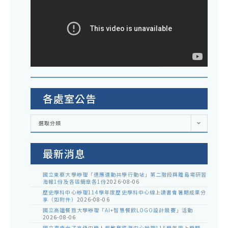
各處室公告
各
選取分類
處
室
公
告
最新消息
國立東華大學辦理「適應運動共學行動站」第二階段與離島場研習
海報1份及各區簡章各1份
2026-08-06
歷史學科中心辦理114學年度歷史學科中心線上讀書會暑期成果分
享（如附件）
2026-08-06
國立高雄餐旅大學辦理「AI+智慧餐飲LOGO設計競賽」活動
2026-08-06
國立臺南女子高級中學人權教育資源中心辦理115學年度上學期