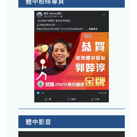
體中粉絲專頁
體中影音