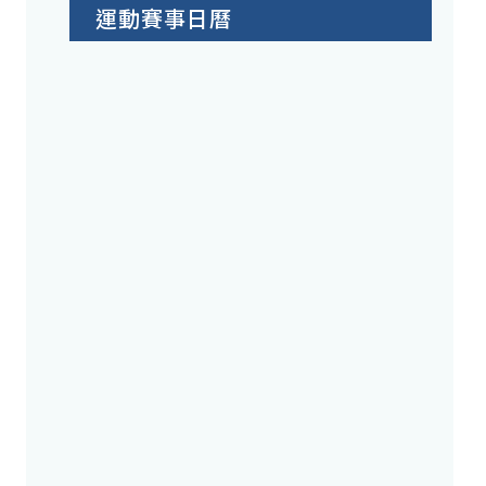
運動賽事日曆