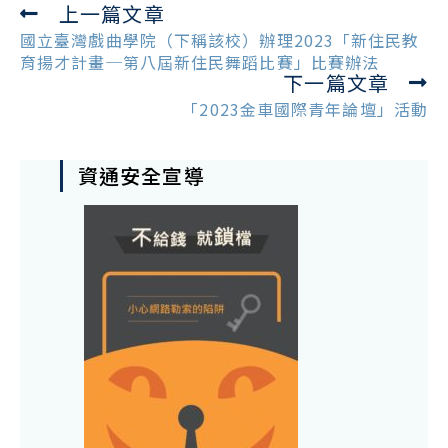
上一篇文章
Read
more
國立臺灣戲曲學院（下稱該校）辦理2023「新住民教
articles
育揚才計畫─第八屆新住民舞蹈比賽」比賽辦法
下一篇文章
「2023金車國際青年論壇」活動
資通安全宣導