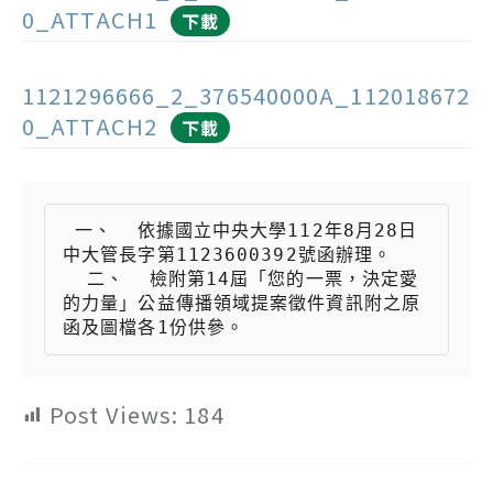
0_ATTACH1
下載
1121296666_2_376540000A_112018672
0_ATTACH2
下載
 一、  依據國立中央大學112年8月28日
中大管長字第1123600392號函辦理。

  二、  檢附第14屆「您的一票，決定愛
的力量」公益傳播領域提案徵件資訊附之原
函及圖檔各1份供參。
Post Views:
184