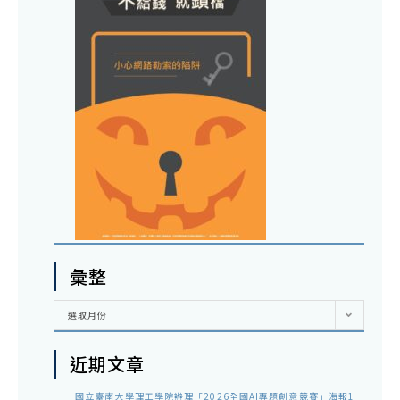
彙整
彙
選取月份
整
近期文章
國立臺南大學理工學院辦理「2026全國AI專題創意競賽」海報1