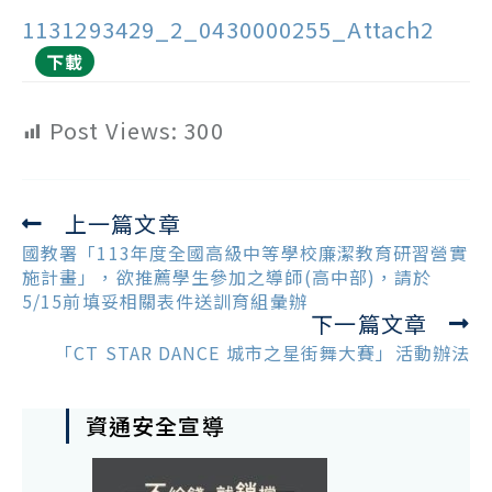
1131293429_2_0430000255_Attach2
下載
Post Views:
300
上一篇文章
Read
more
國教署「113年度全國高級中等學校廉潔教育研習營實
articles
施計畫」，欲推薦學生參加之導師(高中部)，請於
5/15前填妥相關表件送訓育組彙辦
下一篇文章
「CT STAR DANCE 城市之星街舞大賽」活動辦法
資通安全宣導