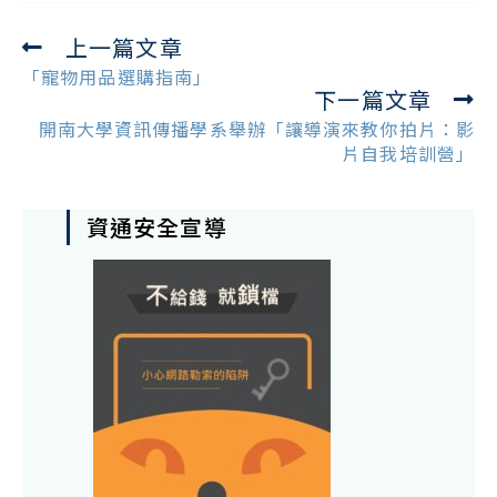
上一篇文章
Read
more
「寵物用品選購指南」
下一篇文章
articles
開南大學資訊傳播學系舉辦「讓導演來教你拍片：影
片自我培訓營」
資通安全宣導