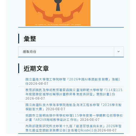
彙整
彙
選取月份
整
近期文章
國立臺南大學理工學院辦理「2026全國AI專題創意競賽」海報1
份
2026-08-07
教育部國民及學前教育署委請國立臺灣師範大學辦理「114至115
年度健康促進學校輔導計畫師資專業成長研習」實施計畫1份
2026-08-07
國立高雄科技大學海事學院造船及海洋工程系辦理「2026學生船
模創客大賽」
2026-08-07
桃園市立陽明高級中等學校辦理115學年度第一學期數位前導學校
計畫「AR2VR跨域教學設計工作坊」
2026-08-07
內政部建築研究所主辦第十九屆「創意狂想巢向未來」2026年智
慧化居住空間創意競賽公告(含海報QRcode)1份
2026-08-07