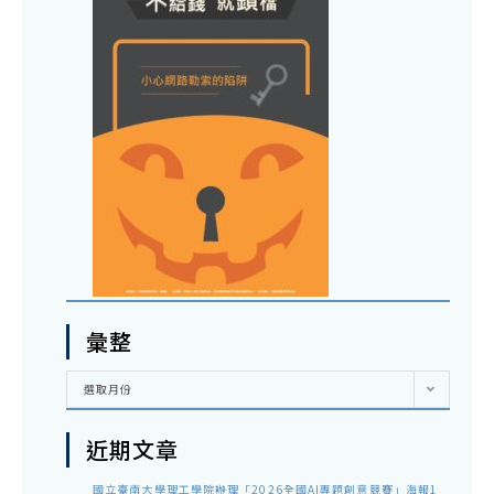
彙整
彙
選取月份
整
近期文章
國立臺南大學理工學院辦理「2026全國AI專題創意競賽」海報1