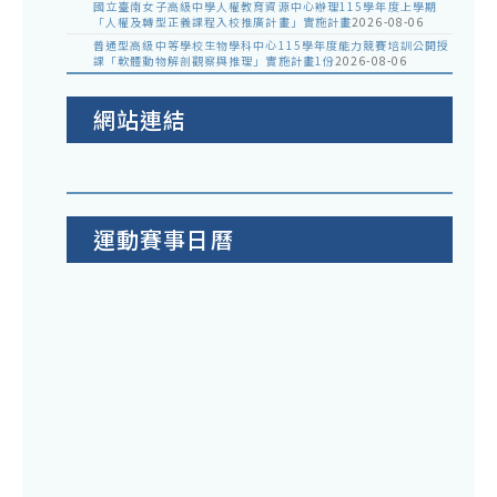
國立臺南女子高級中學人權教育資源中心辦理115學年度上學期
「人權及轉型正義課程入校推廣計畫」實施計畫
2026-08-06
普通型高級中等學校生物學科中心115學年度能力競賽培訓公開授
課「軟體動物解剖觀察與推理」實施計畫1份
2026-08-06
網站連結
運動賽事日曆