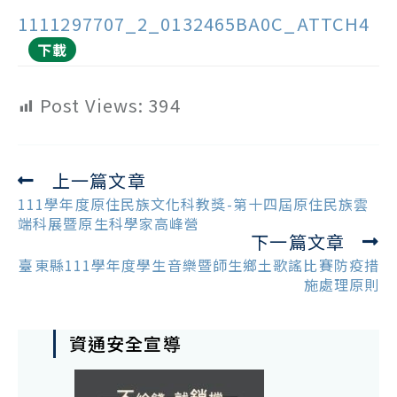
1111297707_2_0132465BA0C_ATTCH4
下載
Post Views:
394
上一篇文章
Read
more
111學年度原住民族文化科教獎-第十四屆原住民族雲
articles
端科展暨原生科學家高峰營
下一篇文章
臺東縣111學年度學生音樂暨師生鄉土歌謠比賽防疫措
施處理原則
資通安全宣導