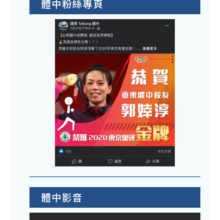
體中粉絲專頁
體中影音