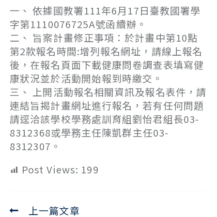
一、 依據國教署111年6月17日臺教國署學
字第1110076725A號函續辦。
二、 旨案計畫修正事項：於計畫中第10點
第2款報名時間:增列報名網址，請線上報名
後，在報名頁面下載健康問卷調查表填寫健
康狀況並於活動開始報到時繳交。
三、 上開活動報名相關資訊及報名表件，請
連結旨揭計畫網址進行報名，若有任何問題
請逕洽該學校學務處訓育組劉怡君組長03-
8312368或學務主任陳凱群主任03-
8312307。
Post Views:
199
上一篇文章
Read