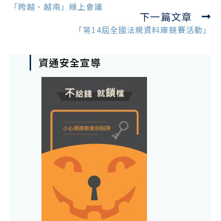
more
「跨越、越南」線上會議
下一篇文章
articles
「第14屆全國法規資料庫競賽活動」
資通安全宣導