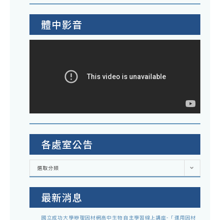
體中影音
各處室公告
各
選取分類
處
室
公
告
最新消息
國立成功大學辦理因材網高中生物自主學習線上講座-「運用因材