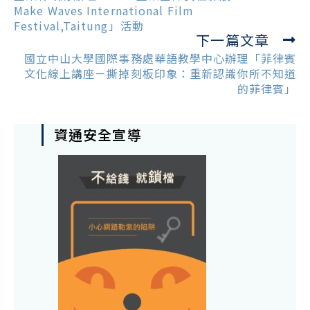
articles
Make Waves International Film
Festival,Taitung」活動
下一篇文章
國立中山大學國際事務處華語教學中心辦理「菲律賓
文化線上講座－撕掉刻板印象：重新認識你所不知道
的菲律賓」
資通安全宣導