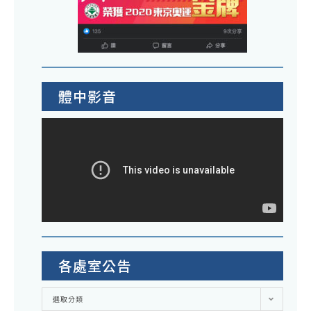
體中影音
各處室公告
各
選取分類
處
室