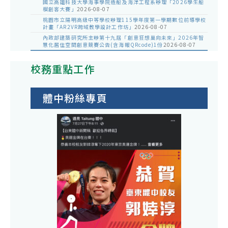
國立高雄科技大學海事學院造船及海洋工程系辦理「2026學生船
模創客大賽」
2026-08-07
桃園市立陽明高級中等學校辦理115學年度第一學期數位前導學校
計畫「AR2VR跨域教學設計工作坊」
2026-08-07
內政部建築研究所主辦第十九屆「創意狂想巢向未來」2026年智
慧化居住空間創意競賽公告(含海報QRcode)1份
2026-08-07
校務重點工作
體中粉絲專頁