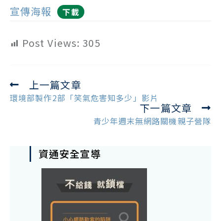
宣傳海報
下載
Post Views:
305
上一篇文章
Read
more
環境部製作2部「笑氣危害知多少」影片
下一篇文章
articles
青少年週末無網路關機親子營隊
資通安全宣導