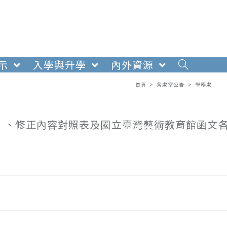
示
入學與升學
內外資源
首頁
>
各處室公告
>
學務處
」、修正內容對照表及國立臺灣藝術教育館函文各