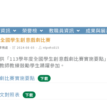
生資訊
榮譽榜
教職員資訊
成果與展
度全國學生創意戲劇比賽
t
Post
Post
學務處
2024-08-05
ntpehs015
egory:
last
author:
modified:
供「113學年度全國學生創意戲劇比賽實施要點
教師教練鼓勵學生踴躍參加。
劇比賽實施要點
下載
文對照表
下載