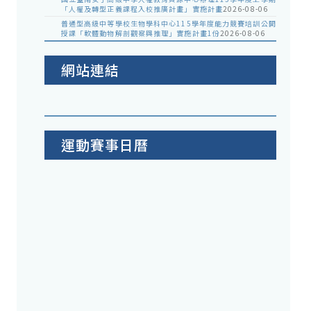
「人權及轉型正義課程入校推廣計畫」實施計畫
2026-08-06
普通型高級中等學校生物學科中心115學年度能力競賽培訓公開
授課「軟體動物解剖觀察與推理」實施計畫1份
2026-08-06
網站連結
運動賽事日曆