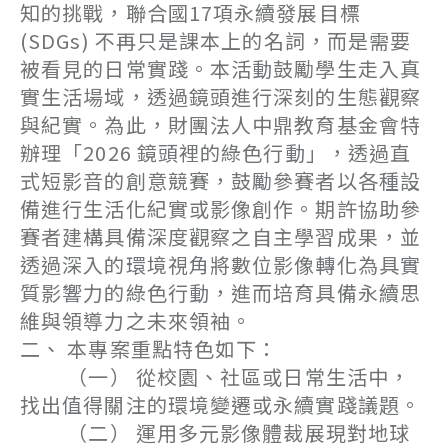
知的挑戰，聯合國17項永續發展目標
(SDGs) 不再只是課本上的名詞，而是需要
被看見的日常實踐。本活動鼓勵學生走入真
實生活場域，透過鏡頭進行深刻的生態觀察
與紀實。為此，財團法人中鼎教育基金會特
辦理「2026 鏡頭裡的綠色行動」，透過直
式短影音的創意競賽，鼓勵參賽者以各種設
備進行生活化紀實或影像創作。期許協助參
賽者建構具備深度觀察之自主學習成果，並
透過深入的環境視角將數位影像轉化為具實
質影響力的綠色行動，進而培育具備永續思
維與領導力之未來領袖。
二、 本專案重點特色如下：
（一） 從校園、社區或日常生活中，
找出值得關注的環境變遷或永續實踐議題。
（二） 運用多元影像體裁展現對地球