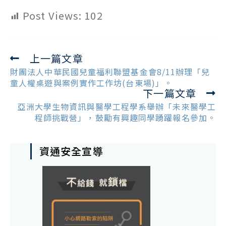
Post Views:
102
上一篇文章
Read
more
財團法人中華民國兒童福利聯盟基金會8/11辦理「兒
articles
童人權桌遊與案例實作工作坊(台東場)」。
下一篇文章
亞洲大學生物資訊與醫學工程學系舉辦「未來醫學工
程師挑戰營」，鼓勵有興趣同學踴躍報名參加。
資通安全宣導