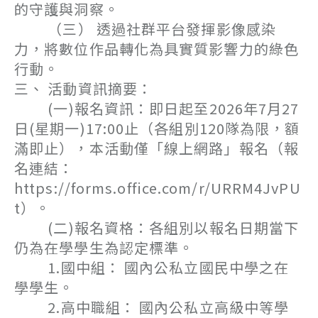
的守護與洞察。
（三） 透過社群平台發揮影像感染
力，將數位作品轉化為具實質影響力的綠色
行動。
三、 活動資訊摘要：
(一)報名資訊：即日起至2026年7月27
日(星期一)17:00止（各組別120隊為限，額
滿即止），本活動僅「線上網路」報名（報
名連結：
https://forms.office.com/r/URRM4JvPU
t）。
(二)報名資格：各組別以報名日期當下
仍為在學學生為認定標準。
1.國中組： 國內公私立國民中學之在
學學生。
2.高中職組： 國內公私立高級中等學