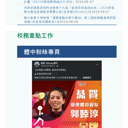
計畫「AR2VR跨域教學設計工作坊」
2026-08-07
內政部建築研究所主辦第十九屆「創意狂想巢向未來」2026年智
慧化居住空間創意競賽公告(含海報QRcode)1份
2026-08-07
國立東華大學辦理「適應運動共學行動站」第二階段與離島場研習
海報1份及各區簡章各1份
2026-08-06
校務重點工作
體中粉絲專頁