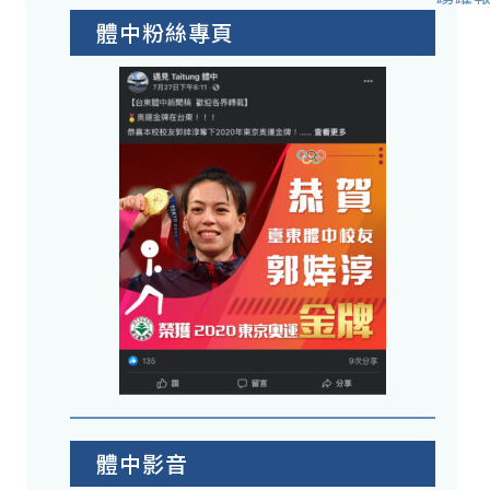
體中粉絲專頁
體中影音