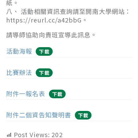
紙。
八、 活動相關資訊查詢請至開南大學網站：
https://reurl.cc/a42bbG。
請導師協助向貴班宣導此訊息。
活動海報
下載
比賽辦法
下載
附件一報名表
下載
附件二個資告知聲明書
下載
Post Views:
202