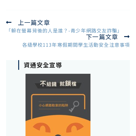
上一篇文章
Read
more
「躲在螢幕背後的人是誰？-青少年網路交友詐騙」
下一篇文章
articles
各級學校113年寒假期間學生活動安全注意事項
資通安全宣導