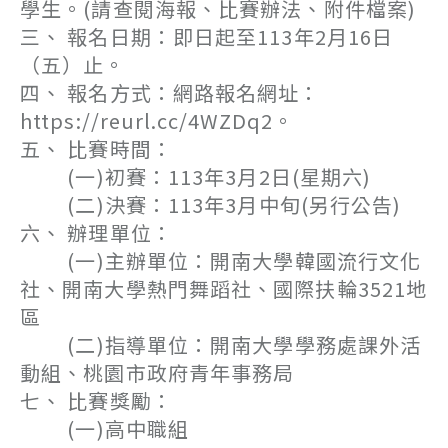
學生。(請查閱海報、比賽辦法、附件檔案)
三、 報名日期：即日起至113年2月16日
（五）止。
四、 報名方式：網路報名網址：
https://reurl.cc/4WZDq2。
五、 比賽時間：
(一)初賽：113年3月2日(星期六)
(二)決賽：113年3月中旬(另行公告)
六、 辦理單位：
(一)主辦單位：開南大學韓國流行文化
社、開南大學熱門舞蹈社、國際扶輪3521地
區
(二)指導單位：開南大學學務處課外活
動組、桃園市政府青年事務局
七、 比賽獎勵：
(一)高中職組