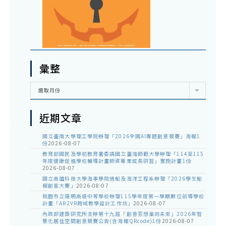
彙整
彙
選取月份
整
近期文章
國立臺南大學理工學院辦理「2026全國AI專題創意競賽」海報1
份
2026-08-07
教育部國民及學前教育署委請國立臺灣師範大學辦理「114至115
年度健康促進學校輔導計畫師資專業成長研習」實施計畫1份
2026-08-07
國立高雄科技大學海事學院造船及海洋工程系辦理「2026學生船
模創客大賽」
2026-08-07
桃園市立陽明高級中等學校辦理115學年度第一學期數位前導學校
計畫「AR2VR跨域教學設計工作坊」
2026-08-07
內政部建築研究所主辦第十九屆「創意狂想巢向未來」2026年智
慧化居住空間創意競賽公告(含海報QRcode)1份
2026-08-07