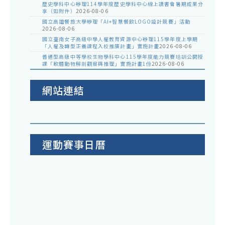
歷史學科中心辦理114學年度歷史學科中心線上讀書會暑期成果分
享（如附件）
2026-08-06
國立高雄餐旅大學辦理「AI+智慧餐飲LOGO設計競賽」活動
2026-08-06
國立臺南女子高級中學人權教育資源中心辦理115學年度上學期
「人權及轉型正義課程入校推廣計畫」實施計畫
2026-08-06
普通型高級中等學校生物學科中心115學年度能力競賽培訓公開授
課「軟體動物解剖觀察與推理」實施計畫1份
2026-08-06
網站連結
運動賽事日曆