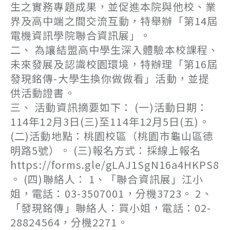
生之實務專題成果，並促進本院與他校、業
界及高中端之間交流互動，特舉辦「第14屆
電機資訊學院聯合資訊展」。
二、 為讓結盟高中學生深入體驗本校課程、
未來發展及認識校園環境，特辦理「第16屆
發現銘傳-大學生換你做做看」活動，並提
供活動證書。
三、 活動資訊摘要如下： (一)活動日期：
114年12月3日(三)至114年12月5日(五)。
(二)活動地點：桃園校區（桃園市龜山區德
明路5號）。 (三)報名方式：採線上報名
https://forms.gle/gLAJ1SgN16a4HKPS8
。 (四)聯絡人： 1、「聯合資訊展」江小
姐，電話：03-3507001，分機3723。 2、
「發現銘傳」聯絡人：買小姐，電話：02-
28824564，分機2271。