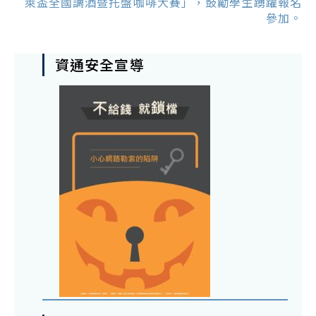
萊盃全國調酒暨托盤咖啡大賽」，鼓勵學生踴躍報名
參加。
資通安全宣導