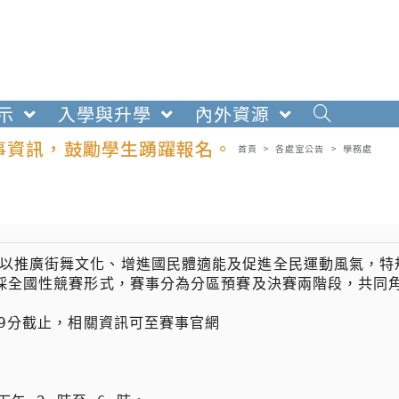
示
入學與升學
內外資源
事資訊，鼓勵學生踴躍報名。
首頁
>
各處室公告
>
學務處
，以推廣街舞文化、增進國民體適能及促進全民運動風氣，特
事採全國性競賽形式，賽事分為分區預賽及決賽兩階段，共同