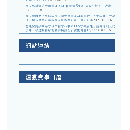
國立高雄餐旅大學辦理「AI+智慧餐飲LOGO設計競賽」活動
2026-08-06
國立臺南女子高級中學人權教育資源中心辦理115學年度上學期
「人權及轉型正義課程入校推廣計畫」實施計畫
2026-08-06
普通型高級中等學校生物學科中心115學年度能力競賽培訓公開
授課「軟體動物解剖觀察與推理」實施計畫1份
2026-08-06
網站連結
運動賽事日曆