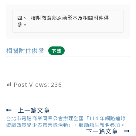
四、 檢附教育部原函影本及相關附件供
相關附件供參
下載
Post Views:
236
上一篇文章
Read
more
台北市電腦商業同業公會辦理全國「114 年網路連線
articles
遊戲政策兒少表意營隊活動」，鼓勵師生報名參加。
下一篇文章