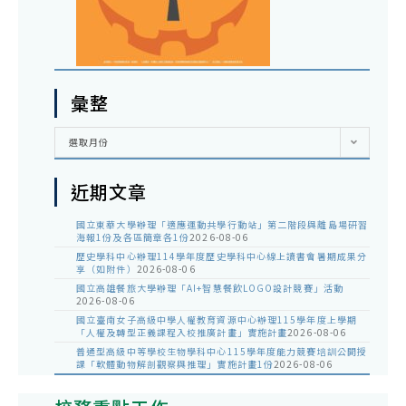
彙整
彙
選取月份
整
近期文章
國立東華大學辦理「適應運動共學行動站」第二階段與離島場研習
海報1份及各區簡章各1份
2026-08-06
歷史學科中心辦理114學年度歷史學科中心線上讀書會暑期成果分
享（如附件）
2026-08-06
國立高雄餐旅大學辦理「AI+智慧餐飲LOGO設計競賽」活動
2026-08-06
國立臺南女子高級中學人權教育資源中心辦理115學年度上學期
「人權及轉型正義課程入校推廣計畫」實施計畫
2026-08-06
普通型高級中等學校生物學科中心115學年度能力競賽培訓公開授
課「軟體動物解剖觀察與推理」實施計畫1份
2026-08-06