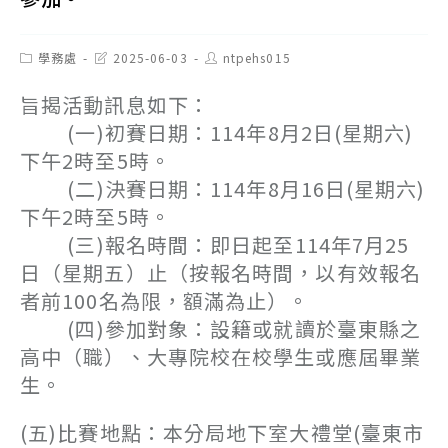
Post
Post
Post
學務處
2025-06-03
ntpehs015
category:
last
author:
modified:
旨揭活動訊息如下：
(一)初賽日期：114年8月2日(星期六)
下午2時至5時。
(二)決賽日期：114年8月16日(星期六)
下午2時至5時。
(三)報名時間：即日起至114年7月25
日（星期五）止（按報名時間，以有效報名
者前100名為限，額滿為止）。
(四)參加對象：設籍或就讀於臺東縣之
高中（職）、大專院校在校學生或應屆畢業
生。
(五)比賽地點：本分局地下室大禮堂(臺東市