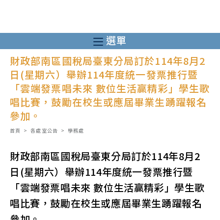
跳
轉
至
選單
主
財政部南區國稅局臺東分局訂於114年8月2
要
日(星期六）舉辦114年度統一發票推行暨
內
「雲端發票唱未來 數位生活贏精彩」學生歌
容
唱比賽，鼓勵在校生或應屆畢業生踴躍報名
參加。
首頁
>
各處室公告
>
學務處
財政部南區國稅局臺東分局訂於114年8月2
日(星期六）舉辦114年度統一發票推行暨
「雲端發票唱未來 數位生活贏精彩」學生歌
唱比賽，鼓勵在校生或應屆畢業生踴躍報名
參加。