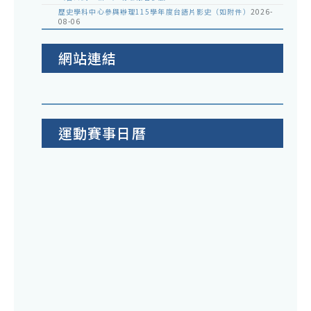
歷史學科中心參與辦理115學年度台語片影史（如附件）
2026-
08-06
網站連結
運動賽事日曆