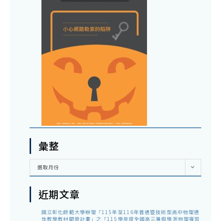
彙整
彙
選取月份
整
近期文章
國立彰化師範大學辦理「115年至116年普通暨技術型高中物理適
性教學教材開發計畫」之「115學年度全國高三暑假學測物理複習