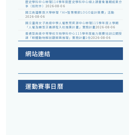
歷史學科中心辦理114學年度歷史學科中心線上讀書會暑期成果分
享（如附件）
2026-08-06
國立高雄餐旅大學辦理「AI+智慧餐飲LOGO設計競賽」活動
2026-08-06
國立臺南女子高級中學人權教育資源中心辦理115學年度上學期
「人權及轉型正義課程入校推廣計畫」實施計畫
2026-08-06
普通型高級中等學校生物學科中心115學年度能力競賽培訓公開授
課「軟體動物解剖觀察與推理」實施計畫1份
2026-08-06
網站連結
運動賽事日曆