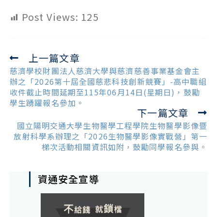
Post Views:
125
上一篇文章
Read
more
慈濟學校財團法人慈濟大學與慈濟慈善事業基金會主
articles
辦之「2026第十屆全國慈悲科技創新競賽」-高中職組
收件截止時間延期至115年06月14日(星期日)，鼓勵
學生踴躍報名參加。
下一篇文章
國立陽明交通大學生物醫學工程學院生物醫學影像暨
放射科學系辦理之「2026生物醫學影像實戰營」第一
梯次活動相關資訊如附，鼓勵同學報名參與。
資通安全宣導