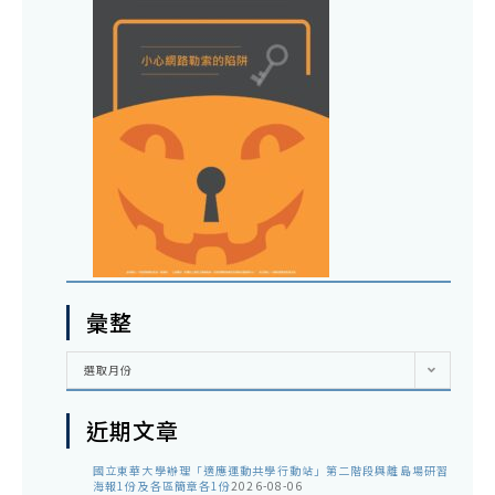
彙整
彙
選取月份
整
近期文章
國立東華大學辦理「適應運動共學行動站」第二階段與離島場研習
海報1份及各區簡章各1份
2026-08-06