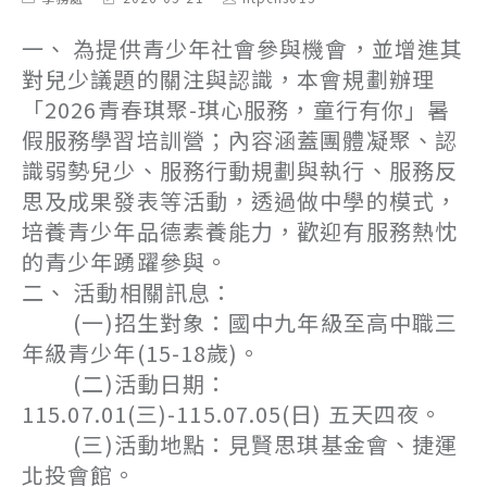
category:
last
author:
modified:
一、 為提供青少年社會參與機會，並增進其
對兒少議題的關注與認識，本會規劃辦理
「2026青春琪聚-琪心服務，童行有你」暑
假服務學習培訓營；內容涵蓋團體凝聚、認
識弱勢兒少、服務行動規劃與執行、服務反
思及成果發表等活動，透過做中學的模式，
培養青少年品德素養能力，歡迎有服務熱忱
的青少年踴躍參與。
二、 活動相關訊息：
(一)招生對象：國中九年級至高中職三
年級青少年(15-18歲)。
(二)活動日期：
115.07.01(三)-115.07.05(日) 五天四夜。
(三)活動地點：見賢思琪基金會、捷運
北投會館。