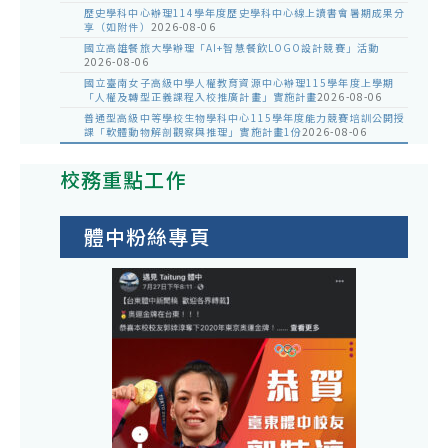
歷史學科中心辦理114學年度歷史學科中心線上讀書會暑期成果分
享（如附件）
2026-08-06
國立高雄餐旅大學辦理「AI+智慧餐飲LOGO設計競賽」活動
2026-08-06
國立臺南女子高級中學人權教育資源中心辦理115學年度上學期
「人權及轉型正義課程入校推廣計畫」實施計畫
2026-08-06
普通型高級中等學校生物學科中心115學年度能力競賽培訓公開授
課「軟體動物解剖觀察與推理」實施計畫1份
2026-08-06
校務重點工作
體中粉絲專頁