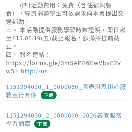
(四)活動費用：免費（含住宿與餐
食），經濟弱勢學生可依需求向本會提出交
通補助。
三、 本活動提供服務學習時數證明，即日起
至115.06.19(五)截止報名，額滿將提前截
止。
四、 報名連結：
https://forms.gle/3mSAPR6EwVbsE2V
w5。
http://usl
1151294030_1_0000060_青春琪聚琪心服
務童行有你
下載
1151294030_2_0000060_2026暑假服務
學習簡章
下載