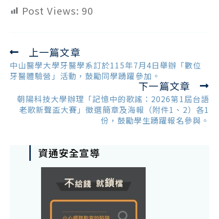
Post Views:
90
上一篇文章
Read
more
中山醫學大學牙醫學系訂於115年7月4日舉辦「數位
articles
牙醫體驗營」活動，鼓勵同學踴躍參加。
下一篇文章
朝陽科技大學辦理「記憶中的歌謠：2026第1屆台語
老歌新聲盃大賽」徵選簡章及海報（附件1、2）各1
份，鼓勵學生踴躍報名參與。
資通安全宣導