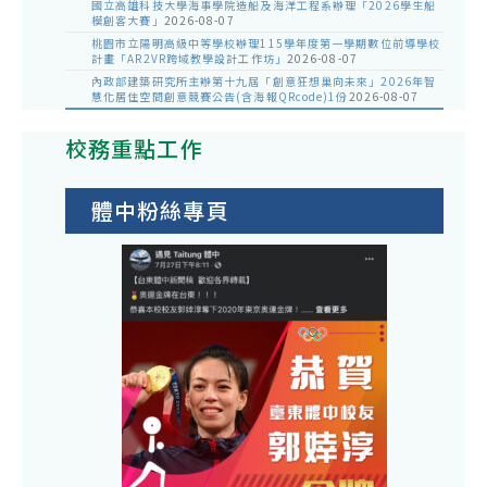
國立高雄科技大學海事學院造船及海洋工程系辦理「2026學生船
模創客大賽」
2026-08-07
桃園市立陽明高級中等學校辦理115學年度第一學期數位前導學校
計畫「AR2VR跨域教學設計工作坊」
2026-08-07
內政部建築研究所主辦第十九屆「創意狂想巢向未來」2026年智
慧化居住空間創意競賽公告(含海報QRcode)1份
2026-08-07
校務重點工作
體中粉絲專頁