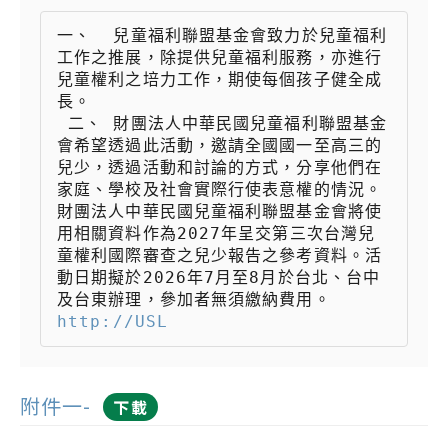
一、  兒童福利聯盟基金會致力於兒童福利
工作之推展，除提供兒童福利服務，亦進行
兒童權利之培力工作，期使每個孩子健全成
長。

 二、 財團法人中華民國兒童福利聯盟基金
會希望透過此活動，邀請全國國一至高三的
兒少，透過活動和討論的方式，分享他們在
家庭、學校及社會實際行使表意權的情況。
財團法人中華民國兒童福利聯盟基金會將使
用相關資料作為2027年呈交第三次台灣兒
童權利國際審查之兒少報告之參考資料。活
動日期擬於2026年7月至8月於台北、台中
及台東辦理，參加者無須繳納費用。 
http://USL
附件一-
下載