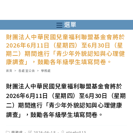
跳
轉
至
選單
主
財團法人中華民國兒童福利聯盟基金會將於
要
2026年6月11日（星期四）至6月30日（星
內
期二）期間進行「青少年外貌認知與心理健
容
康調查」，鼓勵各年級學生填寫問卷。
首頁
>
各處室公告
>
學務處
財團法人中華民國兒童福利聯盟基金會將於
2026年6月11日（星期四）至6月30日（星期
二）期間進行「青少年外貌認知與心理健康
調查」，鼓勵各年級學生填寫問卷。
Post
Post
Post
學務處
2026-06-18
ntpehs015