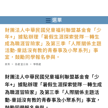
跳
轉
至
選單
主
財團法人中華民國兒童福利聯盟基金會「少
要
年+」據點辦理「暑假生涯探索營隊—轉生
內
成為職涯冒險家」及第三季「人際關係主題
容
活動-童話沒有教的青春事及小聚系列」事
宜，鼓勵同學報名參與。
首頁
>
各處室公告
>
學務處
財團法人中華民國兒童福利聯盟基金會「少
年+」據點辦理「暑假生涯探索營隊—轉生成
為職涯冒險家」及第三季「人際關係主題活
動-童話沒有教的青春事及小聚系列」事宜，
鼓勵同學報名參與。