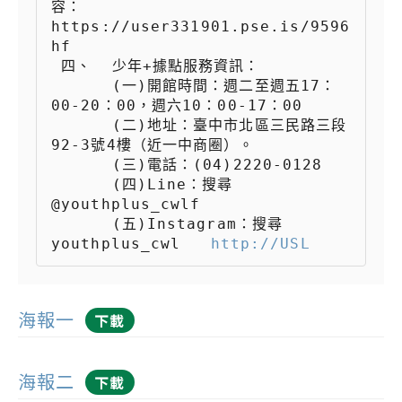
容：
https://user331901.pse.is/9596
hf

 四、  少年+據點服務資訊：

 　　  (一)開館時間：週二至週五17：
00-20：00，週六10：00-17：00

 　　  (二)地址：臺中市北區三民路三段
92-3號4樓（近一中商圈）。

 　　  (三)電話：(04)2220-0128

 　　  (四)Line：搜尋
@youthplus_cwlf

 　　  (五)Instagram：搜尋
youthplus_cwl   
http://USL
海報一
下載
海報二
下載