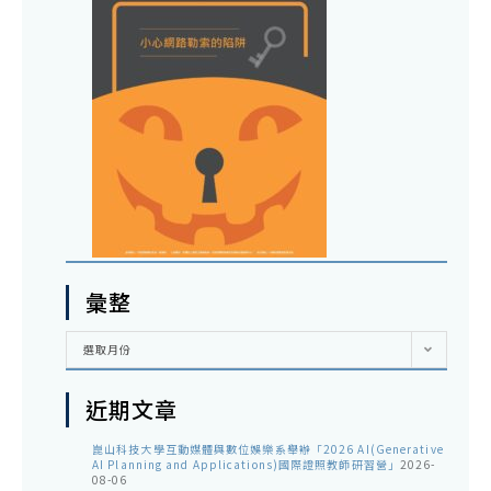
彙整
彙
選取月份
整
近期文章
崑山科技大學互動媒體與數位娛樂系舉辦「2026 AI(Generative
AI Planning and Applications)國際證照教師研習營」
2026-
08-06