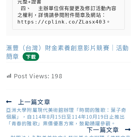
元整+證書

 四、  主辦單位保有變更及修訂活動內容
之權利，詳情請參閱附件簡章及網站：
https://cplink.co/ZLasx403。
滙豐（台灣）財金素養創意影片競賽｜活動
簡章
下載
Post Views:
198
上一篇文章
Read
more
亞洲大學附屬現代美術館辦理「時間的雅歌：葉子奇
articles
個展」，自114年8月15日至114年10月19日止推出
「青春的雅歌」票價優惠方案，鼓勵踴躍參觀。
下一篇文章