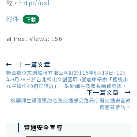
載。
http://usl
附件
下載
Post Views:
156
上一篇文章
Read
more
聯合數位文創股份有限公司訂於115年6月18日~115
articles
年9月28日於台北松山文創園區5號倉庫舉辦「櫻桃小
丸子原作40週年特展」，鼓勵師生及家長踴躍參與。
下一篇文章
鼓勵師生踴躍預約蒞臨交通部公路局所屬交通安全教
育園區參訪。
資通安全宣導