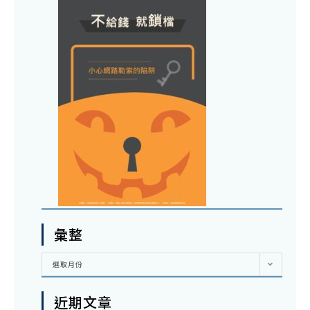
彙整
彙
選取月份
整
近期文章