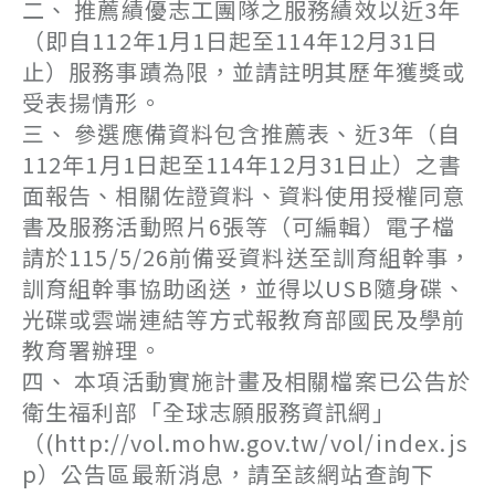
二、 推薦績優志工團隊之服務績效以近3年
（即自112年1月1日起至114年12月31日
止）服務事蹟為限，並請註明其歷年獲獎或
受表揚情形。
三、 參選應備資料包含推薦表、近3年（自
112年1月1日起至114年12月31日止）之書
面報告、相關佐證資料、資料使用授權同意
書及服務活動照片6張等（可編輯）電子檔
請於115/5/26前備妥資料送至訓育組幹事，
訓育組幹事協助函送，並得以USB隨身碟、
光碟或雲端連結等方式報教育部國民及學前
教育署辦理。
四、 本項活動實施計畫及相關檔案已公告於
衛生福利部「全球志願服務資訊網」
（(http://vol.mohw.gov.tw/vol/index.js
p）公告區最新消息，請至該網站查詢下