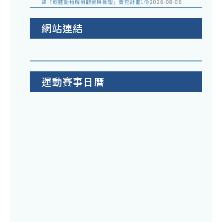
課「軟體動物解剖觀察與推理」實施計畫1份
2026-08-06
網站連結
運動賽事日曆