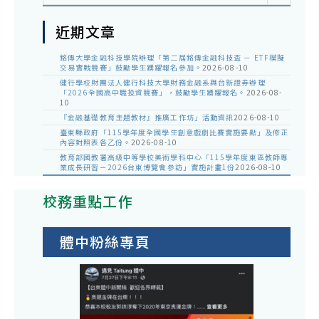
近期文章
銘傳大學金融科技學院辦理「第二屆銘傳金融科技盃 － ETF模擬
交易實戰競賽」鼓勵學生踴躍報名參加。
2026-08-10
健行學校財團法人健行科技大學財務金融系與台新證券辦理
「2026全國高中職投資競賽」，鼓勵學生踴躍報名。
2026-08-
10
『金融基礎教育主題教材』推廣工作坊」活動資訊
2026-08-10
臺東縣政府「115學年度全國學生創意戲劇比賽實施要點」及修正
內容對照表各乙份。
2026-08-10
教育部國教署高級中等學校美術學科中心「115學年度東區教師專
業成長研習－2026台東博覽會參訪」實施計畫1份
2026-08-10
校務重點工作
體中粉絲專頁