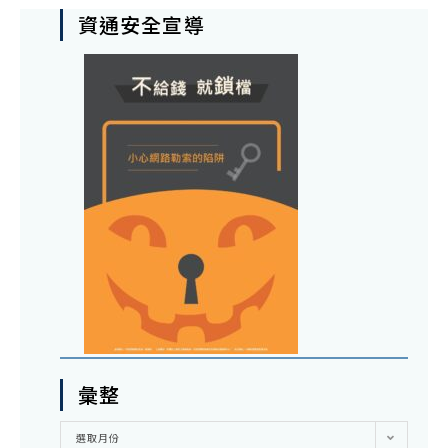
資通安全宣導
彙整
彙
選取月份
整