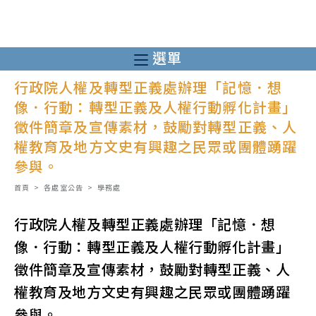
跳
轉
至
選單
主
行政院人權及轉型正義處辦理「記憶．想
要
像．行動：轉型正義及人權行動孵化計畫」
內
徵件簡章及宣傳素材，鼓勵對轉型正義、人
容
權教育及地方文史有興趣之民眾或團體踴躍
參與。
首頁
>
各處室公告
>
學務處
行政院人權及轉型正義處辦理「記憶．想
像．行動：轉型正義及人權行動孵化計畫」
徵件簡章及宣傳素材，鼓勵對轉型正義、人
權教育及地方文史有興趣之民眾或團體踴躍
參與。