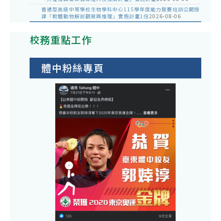
普通型高級中等學校生物學科中心115學年度能力競賽培訓公開授
課「軟體動物解剖觀察與推理」實施計畫1份
2026-08-06
校務重點工作
體中粉絲專頁