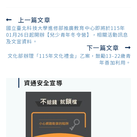
上一篇文章
Read
more
國立臺北科技大學進修部推廣教育中心即將於115年
articles
01月26日起開辦【兒少青年冬令營】，相關活動訊息
及文宣資料。
下一篇文章
文化部辦理「115年文化禮金」乙案，鼓勵13-22歲青
年善加利用。
資通安全宣導