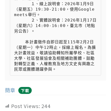
 　　  １、線上說明會：2026年1月9日
（星期五）19:30-21:00，使用Google 
meets舉行。

 　　  ２、實體說明會：2026年1月17日
（星期六）14:00-16:00，臺北市（地點
另公告）。

    本計畫徵件自即日起至115年2月2日
（星期一）中午12時止，採線上報名。為擴
大計畫效益，敬請協助轉知所屬學校、社區
大學、社區發展協會及相關補助團體，鼓勵
對轉型正義、人權教育及地方文史有興趣之
民眾或團體踴躍參與。
簡章
下載
Post Views:
244