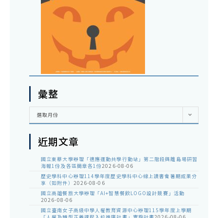
彙整
彙
選取月份
整
近期文章
國立東華大學辦理「適應運動共學行動站」第二階段與離島場研習
海報1份及各區簡章各1份
2026-08-06
歷史學科中心辦理114學年度歷史學科中心線上讀書會暑期成果分
享（如附件）
2026-08-06
國立高雄餐旅大學辦理「AI+智慧餐飲LOGO設計競賽」活動
2026-08-06
國立臺南女子高級中學人權教育資源中心辦理115學年度上學期
「人權及轉型正義課程入校推廣計畫」實施計畫
2026-08-06