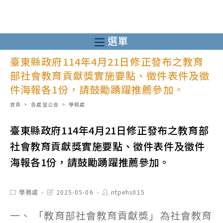
跳
轉
至
選單
主
臺東縣政府114年4月21日修正發布之教育
要
部社會教育貢獻獎實施要點、徵件表件及徵
內
件海報各1份，請鼓勵踴躍推薦參加。
容
首頁
>
各處室公告
>
學務處
臺東縣政府114年4月21日修正發布之教育部
社會教育貢獻獎實施要點、徵件表件及徵件
海報各1份，請鼓勵踴躍推薦參加。
Post
Post
Post
學務處
2025-05-06
ntpehs015
category:
last
author:
modified:
一、 「教育部社會教育貢獻獎」為社會教育