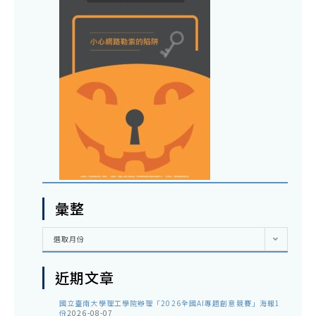
彙整
彙
選取月份
整
近期文章
國立臺南大學理工學院辦理「2026全國AI專題創意競賽」海報1
份
2026-08-07