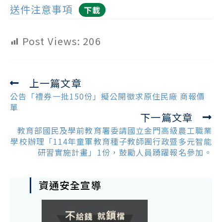
送件注意事項
下載
Post Views:
206
上一篇文章
Read
more
公告「禮券一批150份」擬公開徵求原住民廠 商報價
articles
單
下一篇文章
教育部國民及學前教育署委請國立金門高級農工職業
學校辦理「114年童軍教育種子教師團行政暨多元智能
研習實施計畫」1份，鼓勵人員踴躍報名參加。
資通安全宣導