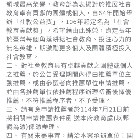
領域最高榮譽，教育部為表揚對於推展社會
教育卓有貢獻的團體或個人，自64年開始舉
辦「社教公益獎」，106年起定名為「社會
教育貢獻獎」，希望藉由此殊榮，肯定長年
於臺灣每個角落耕耘社會教育、投注心力的
無名英雄，期激勵更多個人及團體積極投入
社會教育。
二、 對社會教育具有卓越貢獻之團體或個人
之推薦，於公告受理期間內得由推薦單位主
動推薦，或由參選者向推薦單位申請推薦，
並由各推薦單位依推薦程序辦理初審後擇優
推薦，不符推薦程序者，不予受理。
三、 請有意申請推薦者於114年7月21日前
將相關申請推薦表件函 送本府教育處(以郵
戳為憑)俾憑辦理。
四、 有關未盡事宜，請洽本案承辦單位：國