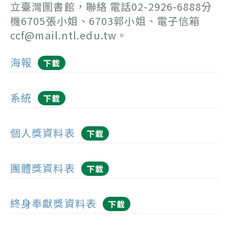
立臺灣圖書館，聯絡 電話02-2926-6888分
機6705張小姐、6703郭小姐、電子信箱
ccf@mail.ntl.edu.tw。
海報
下載
系統
下載
個人獎資料表
下載
團體獎資料表
下載
終身奉獻獎資料表
下載