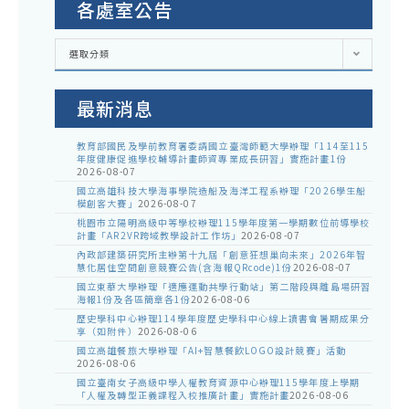
各處室公告
各
選取分類
處
室
公
告
最新消息
教育部國民及學前教育署委請國立臺灣師範大學辦理「114至115
年度健康促進學校輔導計畫師資專業成長研習」實施計畫1份
2026-08-07
國立高雄科技大學海事學院造船及海洋工程系辦理「2026學生船
模創客大賽」
2026-08-07
桃園市立陽明高級中等學校辦理115學年度第一學期數位前導學校
計畫「AR2VR跨域教學設計工作坊」
2026-08-07
內政部建築研究所主辦第十九屆「創意狂想巢向未來」2026年智
慧化居住空間創意競賽公告(含海報QRcode)1份
2026-08-07
國立東華大學辦理「適應運動共學行動站」第二階段與離島場研習
海報1份及各區簡章各1份
2026-08-06
歷史學科中心辦理114學年度歷史學科中心線上讀書會暑期成果分
享（如附件）
2026-08-06
國立高雄餐旅大學辦理「AI+智慧餐飲LOGO設計競賽」活動
2026-08-06
國立臺南女子高級中學人權教育資源中心辦理115學年度上學期
「人權及轉型正義課程入校推廣計畫」實施計畫
2026-08-06