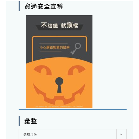
資通安全宣導
彙整
彙
選取月份
整