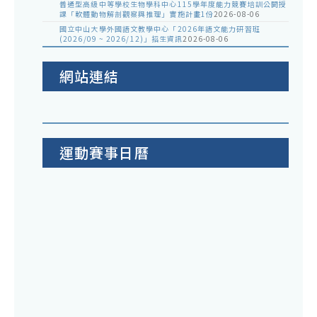
普通型高級中等學校生物學科中心115學年度能力競賽培訓公開授
課「軟體動物解剖觀察與推理」實施計畫1份
2026-08-06
國立中山大學外國語文教學中心「2026年語文能力研習班
(2026/09 ~ 2026/12)」招生資訊
2026-08-06
網站連結
運動賽事日曆