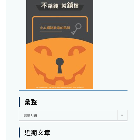
彙整
彙
選取月份
整
近期文章