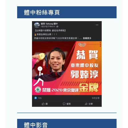
體中粉絲專頁
體中影音