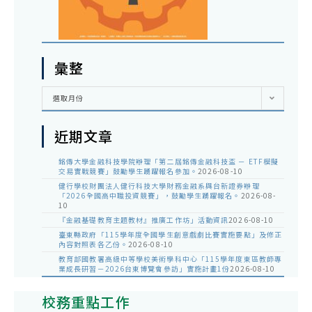
彙整
彙
選取月份
整
近期文章
銘傳大學金融科技學院辦理「第二屆銘傳金融科技盃 － ETF模擬
交易實戰競賽」鼓勵學生踴躍報名參加。
2026-08-10
健行學校財團法人健行科技大學財務金融系與台新證券辦理
「2026全國高中職投資競賽」，鼓勵學生踴躍報名。
2026-08-
10
『金融基礎教育主題教材』推廣工作坊」活動資訊
2026-08-10
臺東縣政府「115學年度全國學生創意戲劇比賽實施要點」及修正
內容對照表各乙份。
2026-08-10
教育部國教署高級中等學校美術學科中心「115學年度東區教師專
業成長研習－2026台東博覽會參訪」實施計畫1份
2026-08-10
校務重點工作