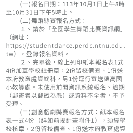
(一)報名日期：113年10月1日上午8時
至10月31日下午5時止。
(二)舞蹈縣賽報名方式：
１、請於「全國學生舞蹈比賽資訊網」
（網址：
https://studentdance.perdc.ntnu.edu.
tw），登錄報名資料。
２、完畢後，線上列印紙本報名表1式
4份加蓋學校註冊章，2份留校備查、1份送
本府教育處資終科，另1份逕行寄送德高國
小教導處。未使用前開資訊系統報名、逾期
（郵寄者以郵戳為憑）或資料不全者，不予
受理。
(三)創意戲劇縣賽報名方式：紙本報名
表一式4份（詳如前揭計畫附件1），須經學
校核章，2份留校備查、1份送本府教育處資