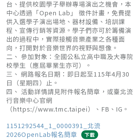
台、提供校園學子舉辦專場演出之機會，本
中心透過「Open Lab」 徵件計畫，免費提
供入選學子演出場地、器材設備、培訓課
程、宣傳行銷等資源。學子們亦可於籌備演
出的過程中，實際接觸音樂產業之各種面
向，打開對於音樂世界的視野與想像。
二、 參加對象：全國公私立高中職及大專院
校學生（應屆畢業生亦可）。
三、 網路報名日期：即日起至115年4月30
日（星期四）止。
四、 活動詳情請見附件報名簡章，或臺北流
行音樂中心官網
（https://www.tmc.taipei）、FB、IG。
1151292544_1_0000391_北流
2026OpenLab報名簡章
下載