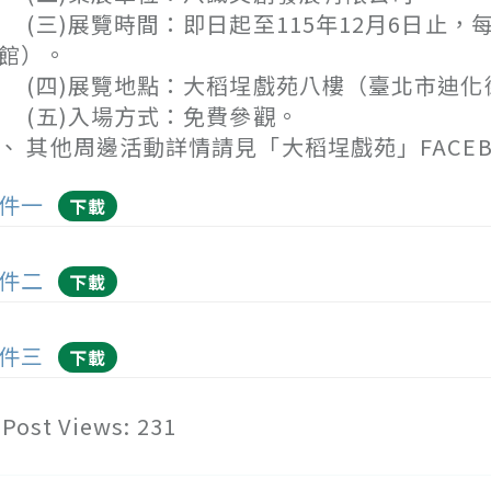
三)展覽時間：即日起至115年12月6日止，
館）。
四)展覽地點：大稻埕戲苑八樓（臺北市迪化街
五)入場方式：免費參觀。
、 其他周邊活動詳情請見「大稻埕戲苑」FACE
件一
下載
件二
下載
件三
下載
Post Views:
231