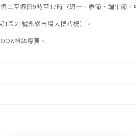
每週二至週日9時至17時（週一、春節、端午節、
1段21號永樂市場大樓八樓）。
BOOK粉絲專頁。