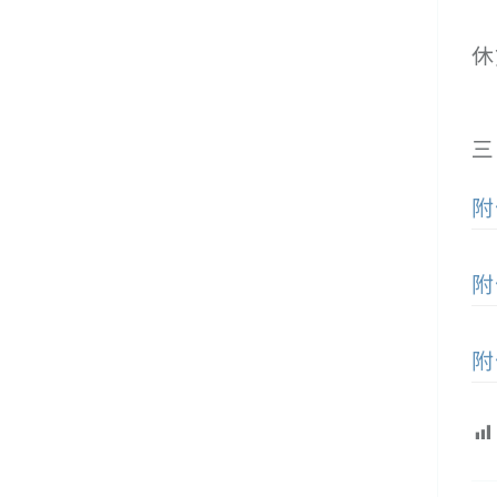
(
休
(
(
三
附
附
附