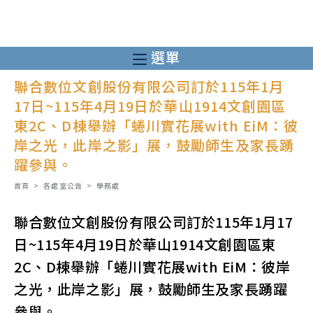
跳
轉
至
選單
主
聯合數位文創股份有限公司訂於115年1月
要
17日~115年4月19日於華山1914文創園區
內
東2C、D棟舉辦「蜷川實花展with EiM：彼
容
岸之光，此岸之影」展，鼓勵師生及家長踴
躍參與。
首頁
>
各處室公告
>
學務處
聯合數位文創股份有限公司訂於115年1月17
日~115年4月19日於華山1914文創園區東
2C、D棟舉辦「蜷川實花展with EiM：彼岸
之光，此岸之影」展，鼓勵師生及家長踴躍
參與。