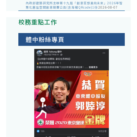
內政部建築研究所主辦第十九屆「創意狂想巢向未來」2026年智
慧化居住空間創意競賽公告(含海報QRcode)1份
2026-08-07
校務重點工作
體中粉絲專頁