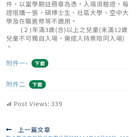
件，以當學期註冊章為憑，入場須驗證，每
證限購一張，碩博士生、社區大學、空中大
學及在職進修等不適用。
(２)年滿3歲(含)以上之兒童(未滿12歲
兒童不可獨自入場，需成人持票陪同入場)
。
附件一-
下載
附件二
下載
Post Views:
339
上一篇文章
Read