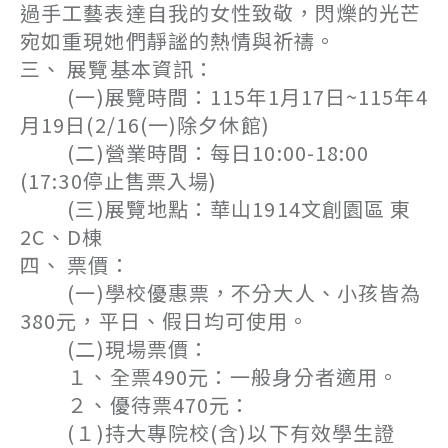
過手工藝表達自我的女性致敬，閃爍的光芒
宛如重現她們靜謐的熱情與祈禱。
三、 展覽基本資訊：
(一)展覽時間：115年1月17日~115年4
月19日(2/16(一)除夕休館)
(二)營業時間：每日10:00-18:00
(17:30停止售票入場)
(三)展覽地點：華山1914文創園區 東
2C、D棟
四、 票價：
(一)學校優惠票，不分大人、小孩皆為
380元，平日、假日均可使用。
(二)現場票價：
１、全票490元：一般身分者適用。
２、優待票470元：
(１)持大專院校(含)以下有效學生證