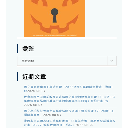
彙整
彙
選取月份
整
近期文章
國立臺南大學理工學院辦理「2026全國AI專題創意競賽」海報1
份
2026-08-07
教育部國民及學前教育署委請國立臺灣師範大學辦理「114至115
年度健康促進學校輔導計畫師資專業成長研習」實施計畫1份
2026-08-07
國立高雄科技大學海事學院造船及海洋工程系辦理「2026學生船
模創客大賽」
2026-08-07
桃園市立陽明高級中等學校辦理115學年度第一學期數位前導學校
計畫「AR2VR跨域教學設計工作坊」
2026-08-07