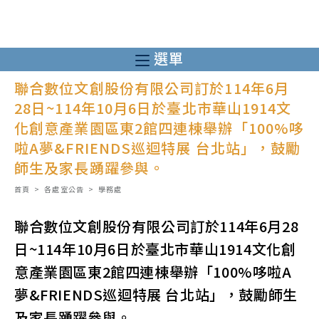
跳
轉
至
選單
主
聯合數位文創股份有限公司訂於114年6月
要
28日~114年10月6日於臺北市華山1914文
內
化創意產業園區東2館四連棟舉辦「100%哆
容
啦A夢&FRIENDS巡迴特展 台北站」，鼓勵
師生及家長踴躍參與。
首頁
>
各處室公告
>
學務處
聯合數位文創股份有限公司訂於114年6月28
日~114年10月6日於臺北市華山1914文化創
意產業園區東2館四連棟舉辦「100%哆啦A
夢&FRIENDS巡迴特展 台北站」，鼓勵師生
及家長踴躍參與。