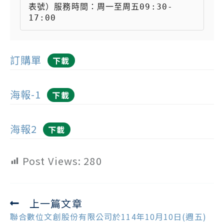
表號）服務時間：周一至周五09:30-
17:00
訂購單
下載
海報-1
下載
海報2
下載
Post Views:
280
上一篇文章
Read
more
聯合數位文創股份有限公司於114年10月10日(週五)