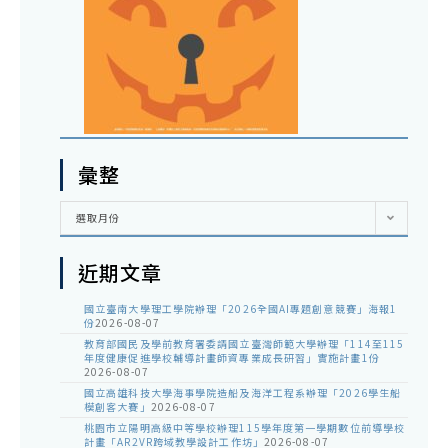
彙整
彙
選取月份
整
近期文章
國立臺南大學理工學院辦理「2026全國AI專題創意競賽」海報1
份
2026-08-07
教育部國民及學前教育署委請國立臺灣師範大學辦理「114至115
年度健康促進學校輔導計畫師資專業成長研習」實施計畫1份
2026-08-07
國立高雄科技大學海事學院造船及海洋工程系辦理「2026學生船
模創客大賽」
2026-08-07
桃園市立陽明高級中等學校辦理115學年度第一學期數位前導學校
計畫「AR2VR跨域教學設計工作坊」
2026-08-07