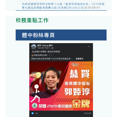
內政部建築研究所主辦第十九屆「創意狂想巢向未來」2026年智
慧化居住空間創意競賽公告(含海報QRcode)1份
2026-08-07
校務重點工作
體中粉絲專頁