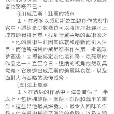
者也驚嘆不已。
(四)威尼斯：壯麗的城市
１、在眾多以威尼斯為主題創作的藝術
家中，透納是少數幾位可以將這座壯麗水上
城市的獨特氣質，找到情感共鳴的藝術家之
一。他的藝術生涯因其成就和創新而引人注
目，而他所描繪的威尼斯畫作在第一批觀眾
參觀後，立即被認定為他最神奇、最亮眼的
作品之一。直至今日，透納的視角依然別具
意義，它表達出威尼斯的美麗與哀愁，以及
面對大海吞噬的恐怖威脅。
(五)海上風暴
１、在透納的作品中，海景畫佔了一半
以上，包括捕鯨船、漁船、沉船和戰爭的畫
作。這些是他最具爆發力、最令人回味的作
品。他在畫中捕捉了海洋的危險，以及人類