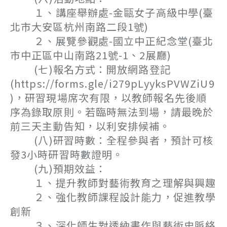
１、講座舉辦處-金甌女子高級中學(臺
北市大安區杭州南路二段1號)
２、展覽參觀處-國立中正紀念堂(臺北
市中正區中山南路21號-1、2展廳)
(七)報名方式：開放網路登記
(https://forms.gle/i279pLyyksPVWZiU9
)，研習現場席次有限，以教師報名先後順
序為錄取原則。若臨時無法到場，請最晚於
前三天主動告知，以利安排候補。
(八)研習時數：全程參與者，預計可核
發3小時研習時數證明。
(九)預期效益：
１、提升教師對藝術教育之理解與興趣
２、強化教師課程設計能力，促進教學
創新
３、深化師生對透納畫作與藝術史脈絡