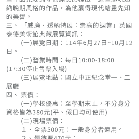
納晚期風格的作品，為他贏得現代繪畫先知
的美譽。
三、 「威廉．透納特展：崇高的迴響」英國
泰德美術館典藏展覽資訊：
(一)展覽日期：114年6月27日~10月12
日。
(二)營業時間：每日10:00-18:00
(17:30停止售票入場)
(三)展覽地點：國立中正紀念堂一、二
展廳
四、 票價：
(一)學校優惠：至學期末止，不分身分
資格皆為380元(平、假日均可使用)
(二)現場票價：
１、全票500元：一般身分者適用。
２、優待票470元：