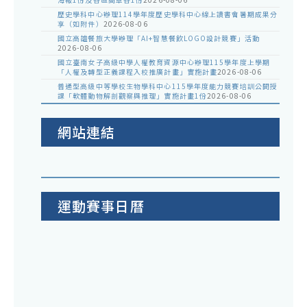
歷史學科中心辦理114學年度歷史學科中心線上讀書會暑期成果分
享（如附件）
2026-08-06
國立高雄餐旅大學辦理「AI+智慧餐飲LOGO設計競賽」活動
2026-08-06
國立臺南女子高級中學人權教育資源中心辦理115學年度上學期
「人權及轉型正義課程入校推廣計畫」實施計畫
2026-08-06
普通型高級中等學校生物學科中心115學年度能力競賽培訓公開授
課「軟體動物解剖觀察與推理」實施計畫1份
2026-08-06
網站連結
運動賽事日曆