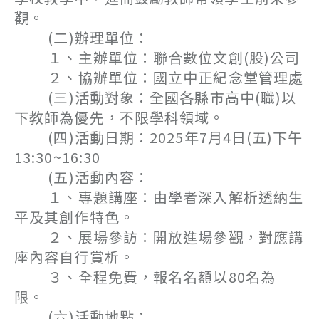
觀。
(二)辦理單位：
１、主辦單位：聯合數位文創(股)公司
２、協辦單位：國立中正紀念堂管理處
(三)活動對象：全國各縣市高中(職)以
下教師為優先，不限學科領域。
(四)活動日期：2025年7月4日(五)下午
13:30~16:30
(五)活動內容：
１、專題講座：由學者深入解析透納生
平及其創作特色。
２、展場參訪：開放進場參觀，對應講
座內容自行賞析。
３、全程免費，報名名額以80名為
限。
(六)活動地點：