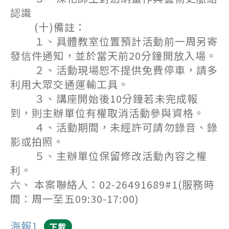
認識
(十)備註：
１、具體教室位置預計活動前一周另寄
發信件通知，並於當天前20分鐘開放入場。
２、活動現場恕不提供免費停車，請多
利用大眾交通運輸工具。
３、講座開始後10分鐘若未完成報
到，則主辦單位有權取消活動參與資格。
４、活動期間，未經許可請勿錄音、錄
影或拍照。
５、主辦單位保留修改活動內容之權
利。
六、 本案聯絡人：02-26491689#1(服務時
間：周一至五09:30-17:00)
海報1
下載