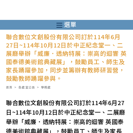
跳
轉
至
選單
主
聯合數位文創股份有限公司訂於114年6月
要
27日~114年10月12日於中正紀念堂一、二
內
展廳舉辦「威廉．透納特展：崇高的迴響 英
容
國泰德美術館典藏展」，鼓勵員工、師生及
家長踴躍參加，同步並籌辦有教師研習營，
鼓勵教師踴躍參與。
首頁
>
各處室公告
>
學務處
聯合數位文創股份有限公司訂於114年6月27
日~114年10月12日於中正紀念堂一、二展廳
舉辦「威廉．透納特展：崇高的迴響 英國泰
德美術館典藏展」，鼓勵員工、師生及家長