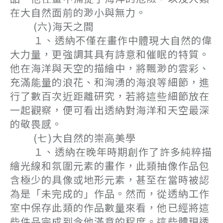
在大自然面前的渺小與無力。
(六)海天之間
１、透納不僅在畫作中體現大自然的偉
大力量，更強調其具有詩意和催眠的特質。
他在海洋與天空的描繪中，將飄渺的雲彩、
充滿能量的浪花、和洶湧的海浪等細節，進
行了數百次近距離研究，若將這些細節放在
一起觀察，便可看出透納對海洋和天空最深
的敬畏感。
(七)大自然的崇高美學
１、透納在晚年時期創作了許多純粹描
繪光線和氛圍元素的畫作，此類抽像作品包
含極少的具像或地形元素，甚至在當時被認
為是「未完成的」作品。然而，從透納工作
室中保存此類的作品數量來看，他已經將這
些件品完成到令他滿意的程度。這些體現透