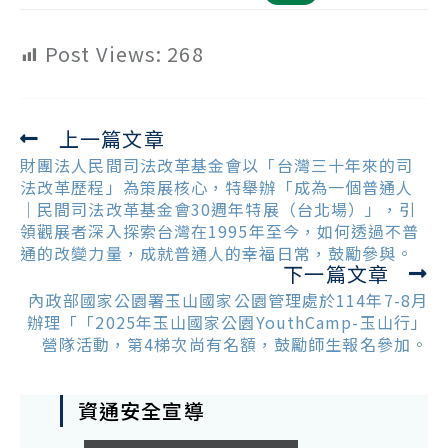
Post Views:
268
上一篇文章
Read
more
財團法人民間司法改革基金會以「台灣三十年來的司
articles
法改革歷程」為策展核心，特舉辦「成為一個普通人
｜民間司法改革基金會30週年特展（台北場）」，引
領觀展者深入探索台灣在1995年至今，如何透過不普
通的改變力量，成就普通人的幸福日常，鼓勵參與。
下一篇文章
內政部國家公園署玉山國家公園管理處於114年7-8月
辦理「「2025年玉山國家公園YouthCamp-玉山行」
營隊活動，第4梯次尚有名額，鼓勵師生報名參加。
資通安全宣導