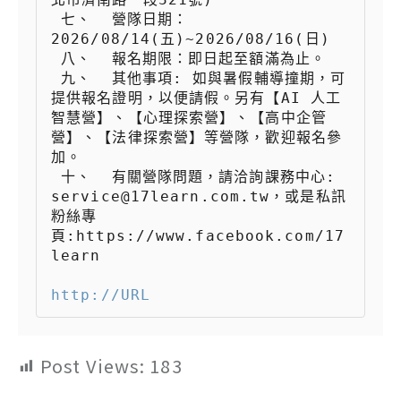
 七、  營隊日期：
2026/08/14(五)~2026/08/16(日)

 八、  報名期限：即日起至額滿為止。

 九、  其他事項: 如與暑假輔導撞期，可
提供報名證明，以便請假。另有【AI 人工
智慧營】、【心理探索營】、【高中企管
營】、【法律探索營】等營隊，歡迎報名參
加。

 十、  有關營隊問題，請洽詢課務中心: 
service@17learn.com.tw，或是私訊
粉絲專
頁:https://www.facebook.com/17
learn

http://URL
Post Views:
183