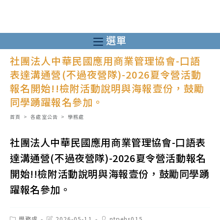
跳
轉
至
選單
主
社團法人中華民國應用商業管理協會-口語
要
表達溝通營(不過夜營隊)-2026夏令營活動
內
報名開始!!檢附活動說明與海報壹份，鼓勵
容
同學踴躍報名參加。
首頁
>
各處室公告
>
學務處
社團法人中華民國應用商業管理協會-口語表
達溝通營(不過夜營隊)-2026夏令營活動報名
開始!!檢附活動說明與海報壹份，鼓勵同學踴
躍報名參加。
Post
Post
Post
學務處
2026-05-11
ntpehs015