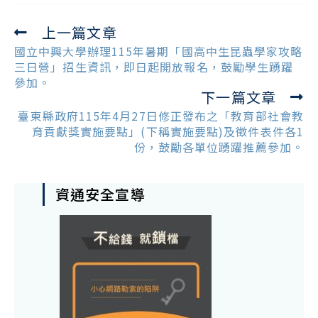
上一篇文章
Read
more
國立中興大學辦理115年暑期「國高中生昆蟲學家攻略
articles
三日營」招生資訊，即日起開放報名，鼓勵學生踴躍
參加。
下一篇文章
臺東縣政府115年4月27日修正發布之「教育部社會教
育貢獻獎實施要點」(下稱實施要點)及徵件表件各1
份，鼓勵各單位踴躍推薦參加。
資通安全宣導