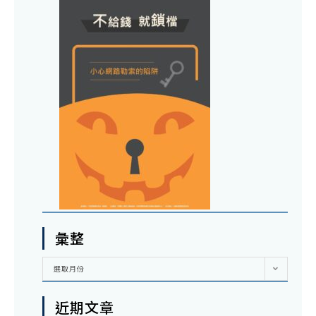
彙整
彙
選取月份
整
近期文章