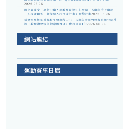
2026-08-06
國立臺南女子高級中學人權教育資源中心辦理115學年度上學期
「人權及轉型正義課程入校推廣計畫」實施計畫
2026-08-06
普通型高級中等學校生物學科中心115學年度能力競賽培訓公開授
課「軟體動物解剖觀察與推理」實施計畫1份
2026-08-06
網站連結
運動賽事日曆