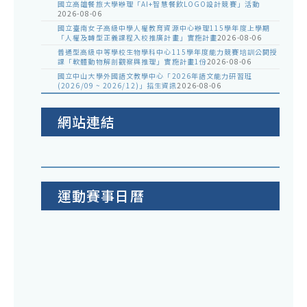
國立高雄餐旅大學辦理「AI+智慧餐飲LOGO設計競賽」活動
2026-08-06
國立臺南女子高級中學人權教育資源中心辦理115學年度上學期
「人權及轉型正義課程入校推廣計畫」實施計畫
2026-08-06
普通型高級中等學校生物學科中心115學年度能力競賽培訓公開授
課「軟體動物解剖觀察與推理」實施計畫1份
2026-08-06
國立中山大學外國語文教學中心「2026年語文能力研習班
(2026/09 ~ 2026/12)」招生資訊
2026-08-06
網站連結
運動賽事日曆