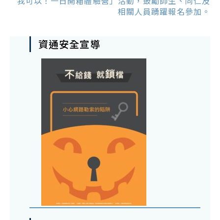
我可以！一日開箱體驗營」活動，鼓勵師生、同仁及
相關人員踴躍報名參加。
資通安全宣導