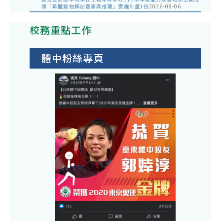
課「軟體動物解剖觀察與推理」實施計畫1份
2026-08-06
校務重點工作
體中粉絲專頁