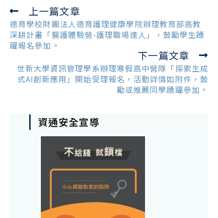
上一篇文章
Read
more
德育學校財團法人德育護理健康學院辦理教育部高教
articles
深耕計畫「醫護體驗營-護理職場達人」，鼓勵學生踴
躍報名參加。
下一篇文章
世新大學資訊管理學系辦理寒假高中營隊「探索生成
式AI創新應用」開始受理報名，活動詳情如附件，鼓
勵或推薦同學踴躍參加。
資通安全宣導