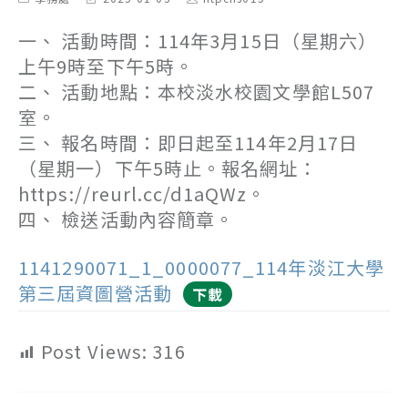
category:
last
author:
modified:
一、 活動時間：114年3月15日（星期六）
上午9時至下午5時。
二、 活動地點：本校淡水校園文學館L507
室。
三、 報名時間：即日起至114年2月17日
（星期一）下午5時止。報名網址：
https://reurl.cc/d1aQWz。
四、 檢送活動內容簡章。
1141290071_1_0000077_114年淡江大學
第三屆資圖營活動
下載
Post Views:
316