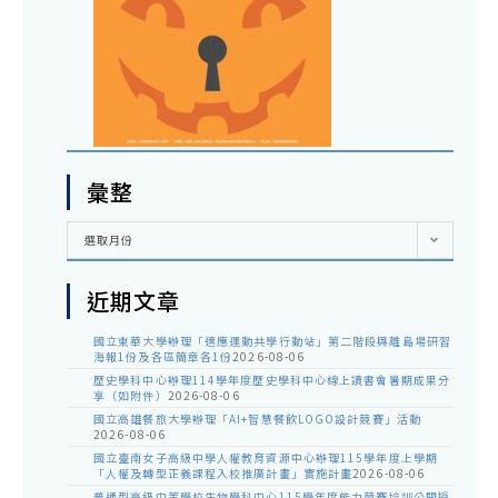
彙整
彙
選取月份
整
近期文章
國立東華大學辦理「適應運動共學行動站」第二階段與離島場研習
海報1份及各區簡章各1份
2026-08-06
歷史學科中心辦理114學年度歷史學科中心線上讀書會暑期成果分
享（如附件）
2026-08-06
國立高雄餐旅大學辦理「AI+智慧餐飲LOGO設計競賽」活動
2026-08-06
國立臺南女子高級中學人權教育資源中心辦理115學年度上學期
「人權及轉型正義課程入校推廣計畫」實施計畫
2026-08-06
普通型高級中等學校生物學科中心115學年度能力競賽培訓公開授