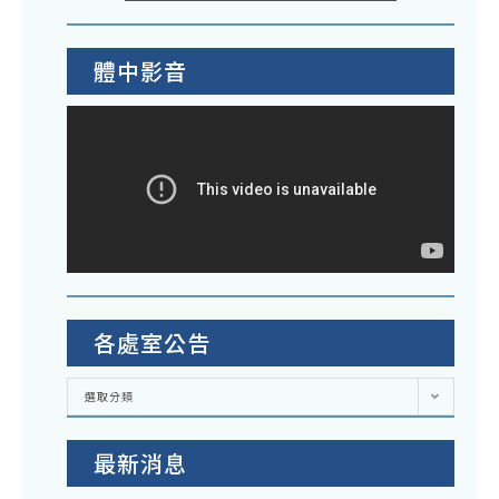
體中影音
各處室公告
各
選取分類
處
室
公
告
最新消息