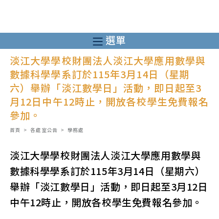
跳
轉
至
選單
主
淡江大學學校財團法人淡江大學應用數學與
要
數據科學學系訂於115年3月14日（星期
內
六）舉辦「淡江數學日」活動，即日起至3
容
月12日中午12時止，開放各校學生免費報名
參加。
首頁
>
各處室公告
>
學務處
淡江大學學校財團法人淡江大學應用數學與
數據科學學系訂於115年3月14日（星期六）
舉辦「淡江數學日」活動，即日起至3月12日
中午12時止，開放各校學生免費報名參加。