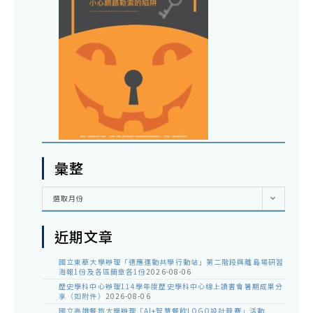
彙整
彙
選取月份
整
近期文章
國立東華大學辦理「適應運動共學行動站」第二階段與離島場研習
海報1份及各區簡章各1份
2026-08-06
歷史學科中心辦理114學年度歷史學科中心線上讀書會暑期成果分
享（如附件）
2026-08-06
國立高雄餐旅大學辦理「AI+智慧餐飲LOGO設計競賽」活動