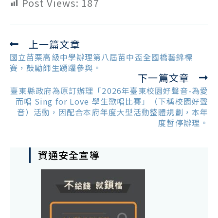
Post Views:
187
上一篇文章
Read
more
國立苗栗高級中學辦理第八屆苗中盃全國橋藝錦標
articles
賽，鼓勵師生踴躍參與。
下一篇文章
臺東縣政府為原訂辦理「2026年臺東校園好聲音-為愛
而唱 Sing for Love 學生歌唱比賽」（下稱校園好聲
音）活動，因配合本府年度大型活動整體規劃，本年
度暫停辦理。
資通安全宣導